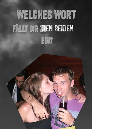
Welches Wort
Fällt dir zu
DEN BEIDEN
ein?